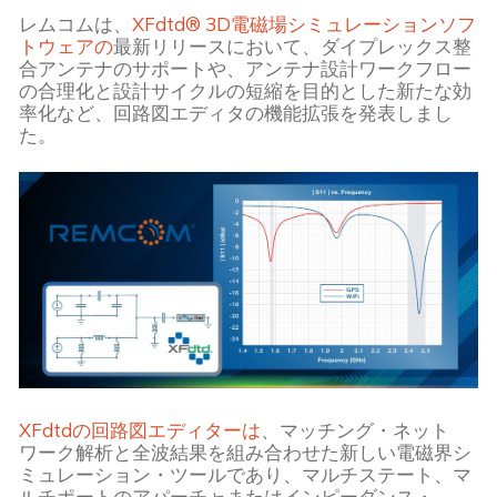
レムコムは、
XFdtd® 3D電磁場シミュレーションソフ
トウェアの
最新リリースにおいて、ダイプレックス整
合アンテナのサポートや、アンテナ設計ワークフロー
の合理化と設計サイクルの短縮を目的とした新たな効
率化など、回路図エディタの機能拡張を発表しまし
た。
XFdtdの回路図エディターは
、マッチング・ネット
ワーク解析と全波結果を組み合わせた新しい電磁界シ
ミュレーション・ツールであり、マルチステート、マ
ルチポートのアパーチャまたはインピーダンス・