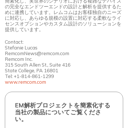
簡素化し、実世界のシナリオにおける複雑なデバイス
の完全なエンドツーエンドの設計と解析を提供するた
めに連携しています。レムコムはお客様独自のニーズ
に対応し、あらゆる規模の設置に対応する柔軟なライ
センスオプションやカスタム設計のソリューションを
提供しています。
Contact:
Stefanie Lucas
RemcomNews@remcom.com
Remcom Inc.
315 South Allen St., Suite 416
State College, PA 16801
Tel: +1-814-861-1299
www.remcom.com
EM解析プロジェクトを簡素化する
当社の製品についてご覧くださ
い。