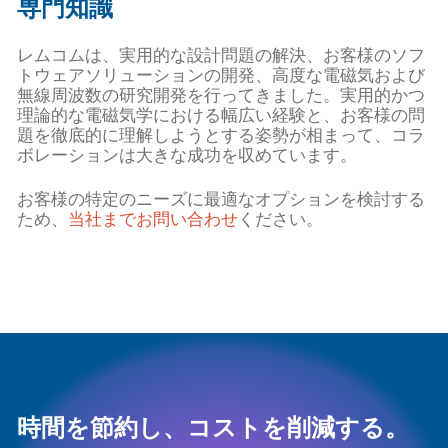
専門知識
レムコムは、実用的な設計問題の解決、お客様のソフ
トウェアソリューションの開発、高度な電磁気および
無線周波数の研究開発を行ってきました。実用的かつ
理論的な電磁気学における幅広い経験と、お客様の問
題を徹底的に理解しようとする姿勢が相まって、コラ
ボレーションは大きな成功を収めています。
お客様の特定のニーズに最適なオプションを検討する
ため、
当社までお問い合わせ
ください。
時間を節約し、コストを削減する。