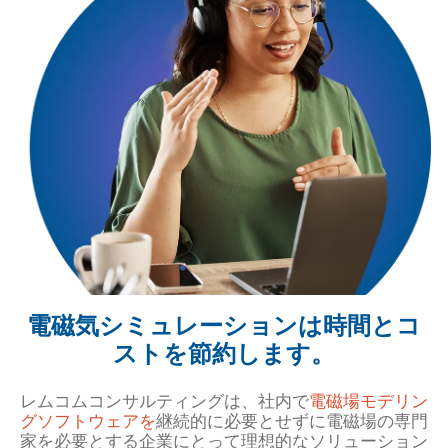
電磁気シミュレーションは時間とコ
ストを節約します。
レムコムコンサルティングは、社内で
電磁場モデリン
グソフトウェアを
継続的に必要とせずに電磁場の専門
家を必要とする企業にとって理想的なソリューション