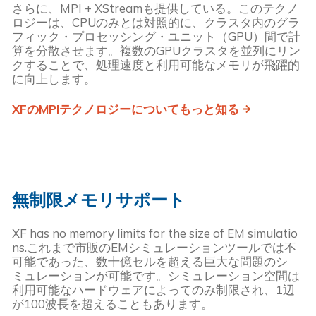
さらに、MPI + XStreamも提供している。このテクノ
ロジーは、CPUのみとは対照的に、クラスタ内のグラ
フィック・プロセッシング・ユニット（GPU）間で計
算を分散させます。複数のGPUクラスタを並列にリン
クすることで、処理速度と利用可能なメモリが飛躍的
に向上します。
XFのMPIテクノロジーについてもっと知る
無制限メモリサポート
XF has no memory limits for the size of EM simulatio
ns.これまで市販のEMシミュレーションツールでは不
可能であった、数十億セルを超える巨大な問題のシ
ミュレーションが可能です。シミュレーション空間は
利用可能なハードウェアによってのみ制限され、1辺
が100波長を超えることもあります。