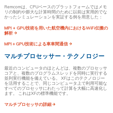
Remcomは、CPUベースのプラットフォームではメモ
リの制約や膨大な計算時間のために以前は実用的でな
かったシミュレーションを実証する例を用意した：
MPI + GPU技術を用いた航空機内におけるWiFi伝搬の
解析
MPI＋GPU技術による車車間通信
マルチプロセッサー・テクノロジー
最近のコンピュータのほとんどは、複数のプロセッサ
コアと、複数のプログラムスレッドを同時に実行する
並列実行機能を備えている。 XFはこのテクノロジー
を活用することで、同じコンピュータ上で利用可能な
すべてのプロセッサにわたって計算を大幅に高速化し
ます。 これはXFの標準機能です。
マルチプロセッサの詳細