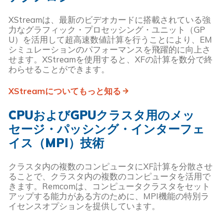
XStreamは、最新のビデオカードに搭載されている強
力なグラフィック・プロセッシング・ユニット（GP
U）を活用して超高速数値計算を行うことにより、EM
シミュレーションのパフォーマンスを飛躍的に向上さ
せます。XStreamを使用すると、XFの計算を数分で終
わらせることができます。
XStreamについてもっと知る
CPUおよびGPUクラスタ用のメッ
セージ・パッシング・インターフェ
イス（MPI）技術
クラスタ内の複数のコンピュータにXF計算を分散させ
ることで、クラスタ内の複数のコンピュータを活用で
きます。Remcomは、コンピュータクラスタをセット
アップする能力がある方のために、MPI機能の特別ラ
イセンスオプションを提供しています。