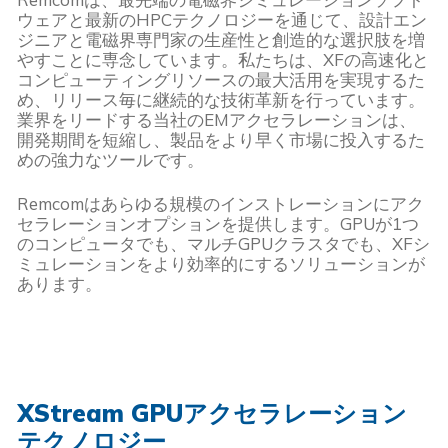
ウェアと最新のHPCテクノロジーを通じて、設計エン
ジニアと電磁界専門家の生産性と創造的な選択肢を増
やすことに専念しています。私たちは、XFの高速化と
コンピューティングリソースの最大活用を実現するた
め、リリース毎に継続的な技術革新を行っています。
業界をリードする当社のEMアクセラレーションは、
開発期間を短縮し、製品をより早く市場に投入するた
めの強力なツールです。
Remcomはあらゆる規模のインストレーションにアク
セラレーションオプションを提供します。GPUが1つ
のコンピュータでも、マルチGPUクラスタでも、XFシ
ミュレーションをより効率的にするソリューションが
あります。
XStream GPUアクセラレーション
テクノロジー