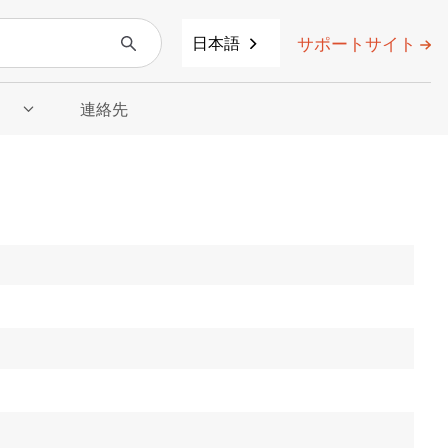
サポートサイト
日本語
」
連絡先
示
」のサブメニューを表示