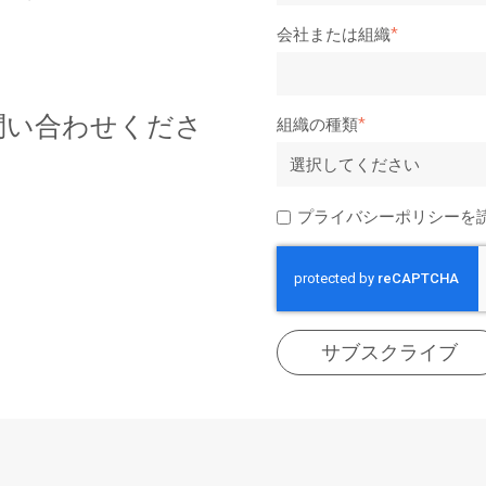
会社または組織
*
問い合わせくださ
組織の種類
*
プライバシーポリシーを