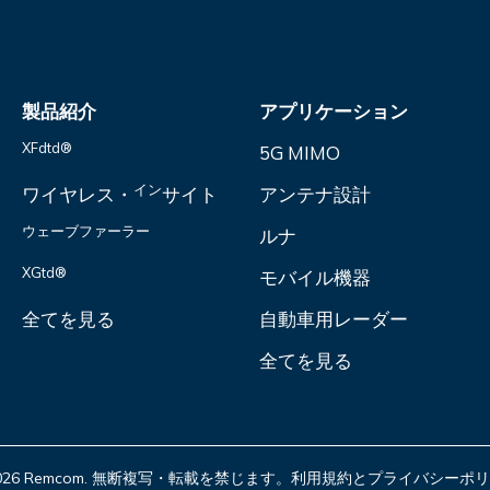
製品紹介
アプリケーション
XFdtd®
5G MIMO
イン
ワイヤレス・
サイト
アンテナ設計
ウェーブファーラー
ルナ
XGtd®
モバイル機器
全てを見る
自動車用レーダー
全てを見る
2026 Remcom. 無断複写・転載を禁じます。
利用規約とプライバシーポリ