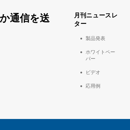
月刊ニュースレ
か通信を送
ター
製品発表
ホワイトペー
パー
ビデオ
応用例