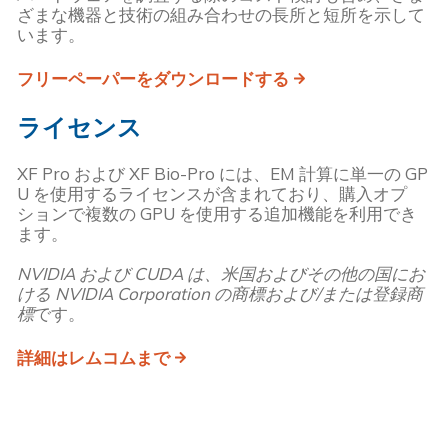
ざまな機器と技術の組み合わせの長所と短所を示して
います。
フリーペーパーをダウンロードする
ライセンス
XF Pro および XF Bio-Pro には、EM 計算に単一の GP
U を使用するライセンスが含まれており、購入オプ
ションで複数の GPU を使用する追加機能を利用でき
ます。
NVIDIA および CUDA は、米国およびその他の国にお
ける NVIDIA Corporation の商標および/または登録商
標
です。
詳細はレムコムまで