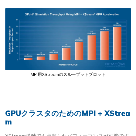
MPI用XStreamのスループットプロット
GPUクラスタのためのMPI + XStrea
m
XStream単独でも卓越したパフォーマンスが可能です