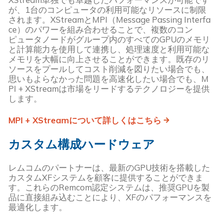
が、1台のコンピュータの利用可能なリソースに制限
されます。XStreamとMPI（Message Passing Interfa
ce）のパワーを組み合わせることで、複数のコン
ピュータノードがグループ内のすべてのGPUのメモリ
と計算能力を使用して連携し、処理速度と利用可能な
メモリを大幅に向上させることができます。既存のリ
ソースをプールしてコスト削減を図りたい場合でも、
思いもよらなかった問題を高速化したい場合でも、M
PI + XStreamは市場をリードするテクノロジーを提供
します。
MPI + XStreamについて詳しくはこちら
カスタム構成ハードウェア
レムコムのパートナーは、最新のGPU技術を搭載した
カスタムXFシステムを顧客に提供することができま
す。これらのRemcom認定システムは、推奨GPUを製
品に直接組み込むことにより、XFのパフォーマンスを
最適化します。