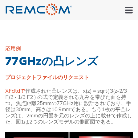
応用例
77GHzの凸レンズ
プロジェクトファイルのリクエスト
XFdtdで
作成された凸レンズは、x(z) = sqrt( 3(z-2/3 
F)2 - 1/3 F2 ) の式で定義される丸みを帯びた面を持
つ。焦点距離25mmの77GHz用に設計されており、半
径は30mm、高さは10.9mmである。もう1枚の平凸レ
ンズは、2mmの円盤を元のレンズの上に載せて作成し
た。図1は2つのレンズモデルの側面図である。