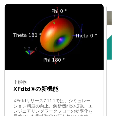
出版物
XFdtd®の新機能
XFdtdリリース7.11.1では、シミュレー
ション精度の向上、解析機能の拡張、エ
ンジニアリングワークフローの効率化を