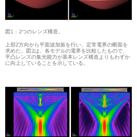
図1：2つのレンズ構造。
上部Z方向から平面波加振を行い、定常電界の断面を
求めた。図2は、各モデルの電界を比較したもので、
平凸レンズの集光能力が基本レンズ構造よりもわずか
に向上していることを示している。