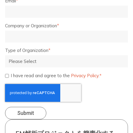
Email
*
Company or Organization
*
Type of Organization
*
I have read and agree to the
Privacy Policy
.
*