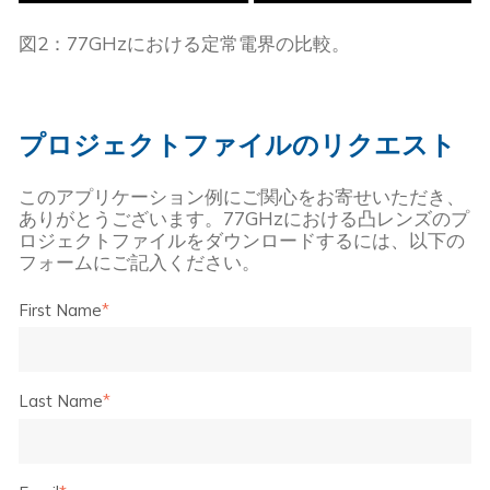
図2：77GHzにおける定常電界の比較。
プロジェクトファイルのリクエスト
このアプリケーション例にご関心をお寄せいただき、
ありがとうございます。
77GHzにおける凸レンズの
プ
ロジェクトファイルをダウンロードするには、以下の
フォームにご記入ください。
First Name
*
Last Name
*