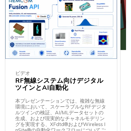
ビデオ
RF無線システム向けデジタル
ツインとAI自動化
本プレゼンテーションでは、複雑な無線
環境において、スケーラブルなRFデジタ
ルツインの検証、AI/MLデータセットの
生成、および現実的なチャネルモデリン
グを実現する、XFdtd®およびWireless I
nSite®の自動化ワークフローについてご