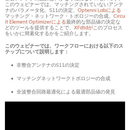
このウェビナーでは、マッチングされていないアンテ
ナのパラメータ化、S11の決定、
Optenni Labによる
マッチング・ネットワーク・トポロジーの合成、
Circu
it Element Optimizerによる
最終的な部品値の決定な
どのツールを提供することで、
XFdtdが
このプロセス
をいかに簡素化するかをご紹介します。
このウェビナーでは、ワークフローにおける以下のス
テップについて説明します： 
非整合アンテナのS11の決定
マッチングネットワークトポロジーの合成
全波整合回路最適化による最適部品値の発見