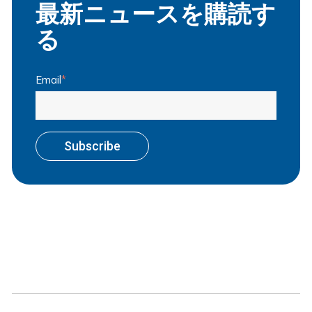
最新ニュースを購読す
る
Email
*