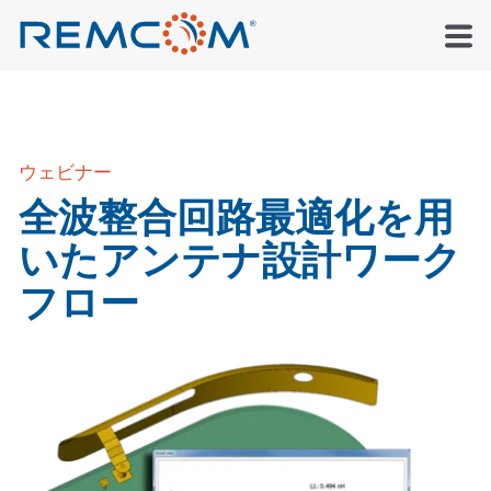
ウェビナー
全波整合回路最適化を用
いたアンテナ設計ワーク
フロー