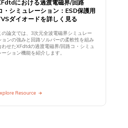
XFdtdにおける過渡電磁界/回路
コ・シミュレーション：ESD保護用
TVSダイオードを詳しく見る
この論文では、3次元全波電磁界シミュレー
ションの強みと回路ソルバーの柔軟性を組み
合わせたXFdtdの過渡電磁界/回路コ・シミュ
レーション機能を紹介します。
xplore Resource