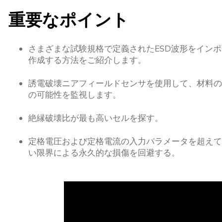
重要なポイント
さまざまな試験規格で定義されたESD波形をインポ
作成する方法をご紹介します。
誘電破壊ニアフィールドセンサを使用して、材料の
の可能性を監視します。
絶縁破壊比が最も高いセルを探す。
定格電圧および定格電流の入力パラメータを超えて
い限界による永久的な損傷を回避する。