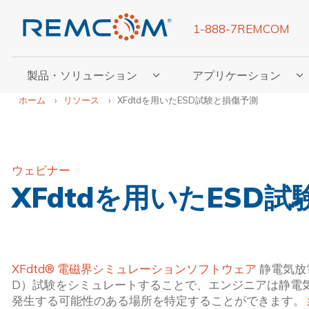
1-888-7REMCOM
製品・ソリューション
アプリケーション
「製品・ソリューション」のサブメニューを表示
「アプリケーション」の
ホーム
リソース
XFdtdを用いたESD試験と損傷予測
ウェビナー
XFdtdを用いたESD
XFdtd® 電磁界シミュレーションソフトウェア
 静電気放
D）試験をシミュレートすることで、エンジニアは静電
発生する可能性のある場所を特定することができます。 