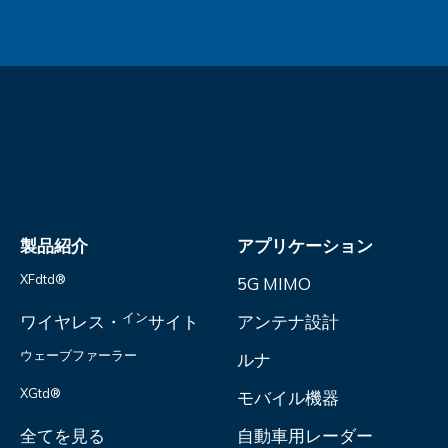
製品紹介
アプリケーション
XFdtd®
5G MIMO
イン
ワイヤレス・
サイト
アンテナ設計
ウェーブファーラー
ルナ
XGtd®
モバイル機器
全てを見る
自動車用レーダー