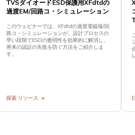
TVSダイオードESD保護用XFdtdの
過渡EM/回路コ・シミュレーション
このウェビナーでは、XFdtdの過渡電磁場/回
路コ・シミュレーションが、設計プロセスの
早い段階でESDの脆弱性を効果的に解消し、
将来の認証の失敗を防ぐ方法をご紹介しま
す。
探索 リソース
E