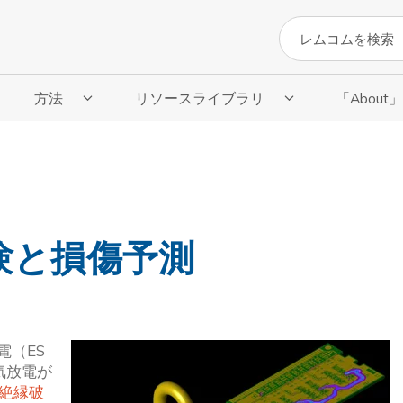
検索
方法
リソースライブラリ
「About
サブメニューを表示
「方法」のサブメニューを表示
リソースライブラリのサブメニューを表
「About
試験と損傷予測
電（ES
気放電が
絶縁破