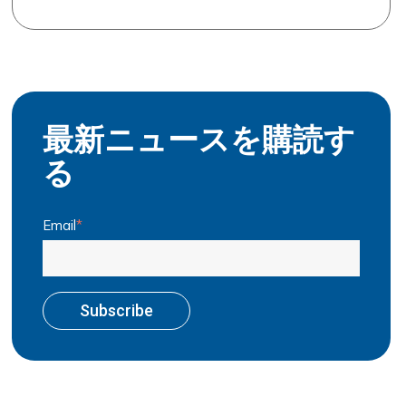
最新ニュースを購読す
る
Email
*