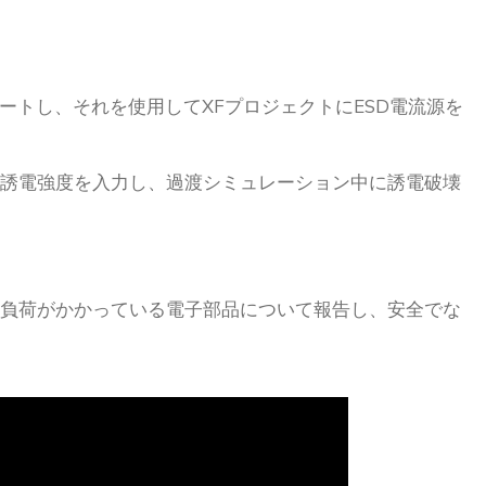
ートし、それを使用してXFプロジェクトにESD電流源を
誘電強度を入力し、過渡シミュレーション中に誘電破壊
負荷がかかっている電子部品について報告し、安全でな