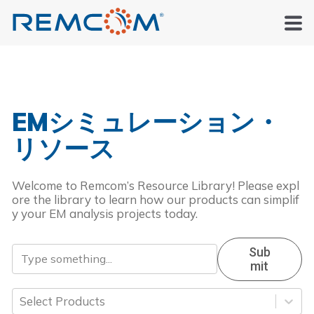
EMシミュレーション・
リソース
Welcome to Remcom’s Resource Library! Please expl
ore the library to learn how our products can simplif
y your EM analysis projects today.
Sub
Mit
Select Products