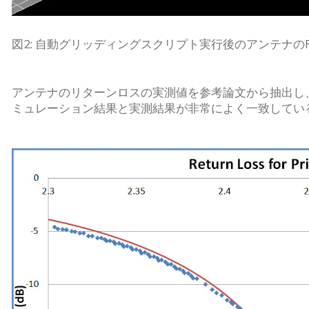
図2: 自動グリッディングスクリプト実行後のアンテナの
アンテナのリターンロスの実測値を参考論文から抽出し、
ミュレーション結果と実測結果が非常によく一致してい