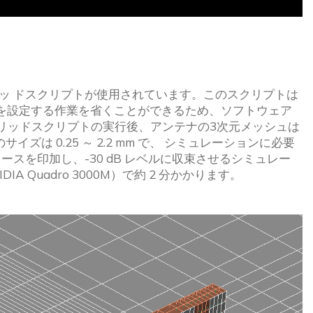
リッ ドスクリプトが使用されています。このスクリプトは
約を設定する作業を省くことができるため、ソフトウェア
リッドスクリプトの実行後、アンテナの3次元メッシュは
ズは 0.25 ～ 2.2 mm で、 シミュレーションに必要
ースを印加し、-30 dB レベルに収束させるシミュレー 
A Quadro 3000M）で約 2 分かかります。