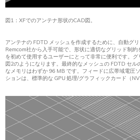
図1：XFでのアンテナ形状のCAD図。
アンテナの FDTD メッシュを作成するために、自動グ
Remcom社から入手可能で、形状に適切なグリッド制
を初めて使用するユーザーにとって非常に便利です。グ
図2のようになります。最終的なメッシュの FDTD セルのサイ
なメモリはわずか 96 MB です。フィードに広帯域電圧ソ
ションは、標準的な GPU 処理/グラフィックカード（NVIDI