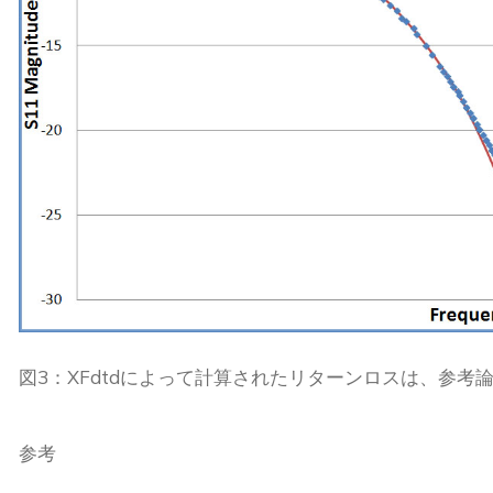
図3：XFdtdによって計算されたリターンロスは、参
参考