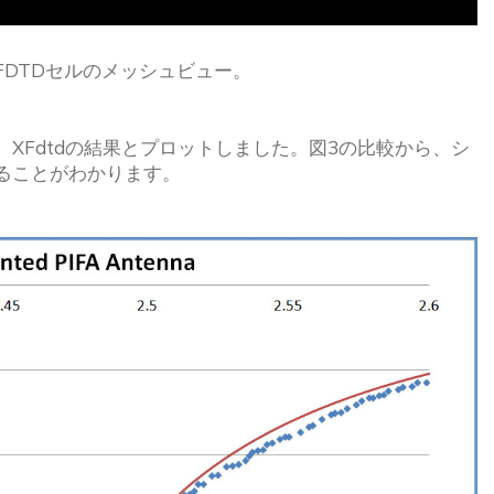
FDTDセルのメッシュビュー。
XFdtdの結果とプロットしました。図3の比較から、シ
ることがわかります。