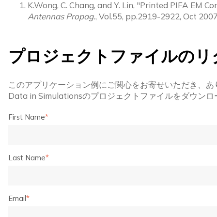
K.Wong, C. Chang, and Y. Lin, "Printed PIFA EM C
Antennas Propag.
, Vol.55, pp.2919-2922, Oct 2007
プロジェクトファイルのリ
このアプリケーション例にご関心をお寄せいただき、あ
Data in Simulationsの
プロジェクトファイルをダウンロ
First Name
*
Last Name
*
Email
*