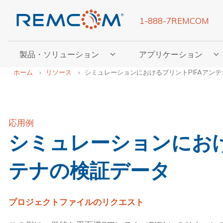
1-888-7REMCOM
製品・ソリューション
アプリケーション
「製品・ソリューション」のサブメニューを表示
「アプリケーション」の
ホーム
リソース
シミュレーションにおけるプリントPIFAアン
応用例
シミュレーションにおけ
テナの検証データ
プロジェクトファイルのリクエスト