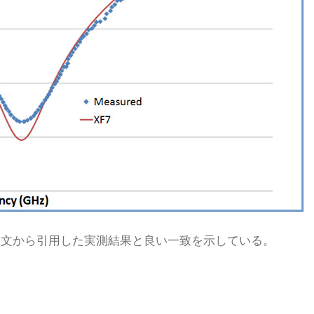
考論文から引用した実測結果と良い一致を示している。