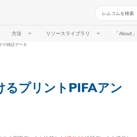
検索
方法
リソースライブラリ
「About
サブメニューを表示
「方法」のサブメニューを表示
リソースライブラリのサブメニューを表
「About
テナの検証データ
るプリントPIFAアン